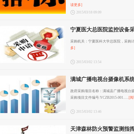
读更多]
2015/03/18 09:09
宁夏医大总医院监控设备
采购机关：宁夏医科大学总医院，采购计划编
多]
2015/03/02 13:54
满城广播电视台摄像机系
政府采购项目名称：满城县广播电视台
采购项目文件编号:YCZB2015-001......
[
2015/03/02 13:46
天津森林防火预警监测指