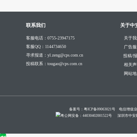
联系我们
关于中
客服电话：0755-23947175
关于我
客服QQ：1144734650
广告服
寻求报道：yl.zeng@cps.com.cn
投稿/
投稿联系：tougao@cps.com.cn
相关声
网站地
备案号：
粤ICP备09063021号
电信增值业务经
粤公网安备：44030402001522号
深圳市中安网络技