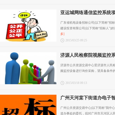
亚运城网络通信监控系统
广东省机电设备招标公司(以下简称“招标
建设投资有限公司(以下简称“招标人”)的
多]
2015/03/25 09:25
济源人民检察院视频监控
济源市公共资源交易中心受济源市人民
频监控设备进行询价采购，望具备条件
2015/03/18 09:13
广州天河棠下街道办电子
广州公共资源交易中心(以下简称“我中心
道办事处的委托，拟对广州市天河区人民政