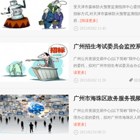
受天津市森林防火预警监测指挥中心委
招标方式,对天津市森林防火预警监测指
府...
[阅读更多]
2015/03/02 11:45
广州招生考试委员会监控
广州公共资源交易中心(以下简称“我中心
的委托，拟对广州市招生考试委员会办公室
读更多]
2015/03/02 11:39
招
广州市海珠区政务服务视
广州公共资源交易中心(以下简称“我中心
理办公室的委托，拟对广州市海珠区人民政
读更多]
2015/02/10 08:51