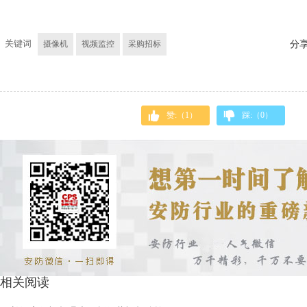
关键词
摄像机
视频监控
采购招标
分
赞:（
1
）
踩:（
0
）
相关阅读