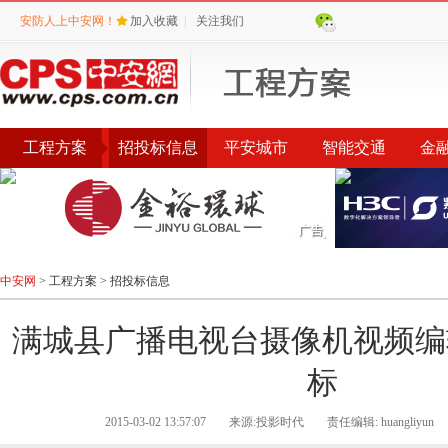
安防人上中安网！
加入收藏
|
关注我们
工程方案
招投标信息
平安城市
智能交通
金
环保城管
智能社区
中安网
>
工程方案
>
招投标信息
满城县广播电视台摄像机视频编
标
2015-03-02 13:57:07
来源:投影时代
责任编辑: huangliyun