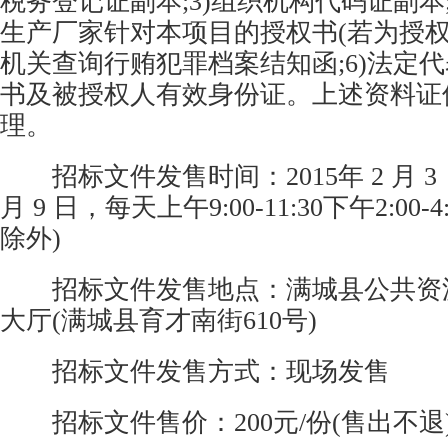
税务登记证副本;3)组织机构代码证副本;
生产厂家针对本项目的授权书(若为授权代
机关查询行贿犯罪档案结知函;6)法定
书及被授权人有效身份证。上述资料证
理。
招标文件发售时间：2015年 2 月 3 日
月 9 日，每天上午9:00-11:30下午2:00
除外)
招标文件发售地点：满城县公共资
大厅(满城县育才南街610号)
招标文件发售方式：现场发售
招标文件售价：200元/份(售出不退