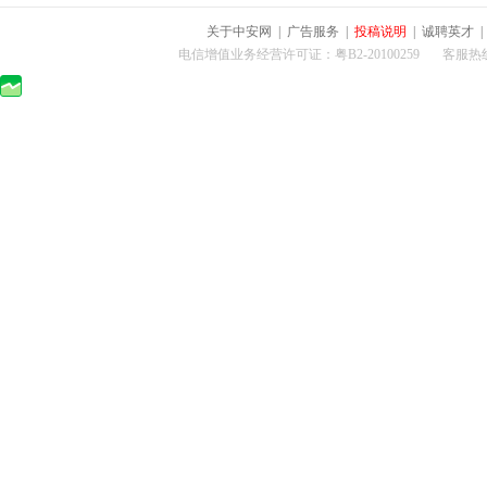
关于中安网
|
广告服务
|
投稿说明
|
诚聘英才
电信增值业务经营许可证：粤B2-20100259 客服热线：400-0