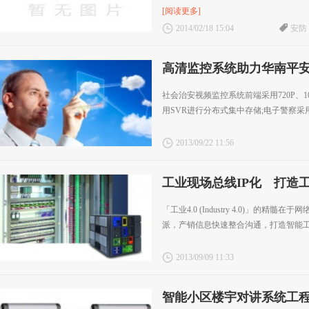
[阅读更多]
2014/02/18 15:04
安防
高清监控系统助力华南平
社会治安视频监控系统前端采用720P、10
用SVR进行分布式集中存储;电子警察采用20
2013/09/22 11:56
工业现场总线IP化 打造工
术
「工业4.0 (Industry 4.0)」的
派，产销信息快速整合沟通，打造智能工厂
2013/09/09 11:33
智能小区楼宇对讲系统工