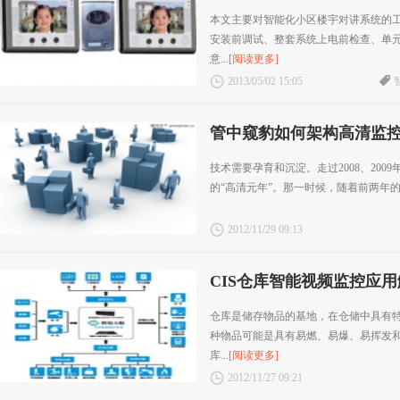
本文主要对智能化小区楼宇对讲系统的
安装前调试、整套系统上电前检查、单
意...
[阅读更多]
2013/05/02 15:05
管中窥豹如何架构高清监
技术需要孕育和沉淀。走过2008、2009
的“高清元年”。那一时候，随着前两年的
2012/11/29 09:13
CIS仓库智能视频监控应
仓库是储存物品的基地，在仓储中具有
种物品可能是具有易燃、易爆、易挥发
库...
[阅读更多]
2012/11/27 09:21