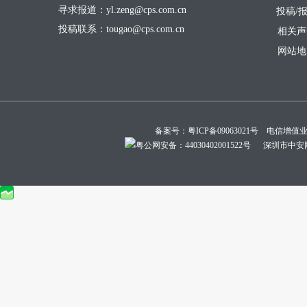
寻求报道：yl.zeng@cps.com.cn
投稿/
投稿联系：tougao@cps.com.cn
相关声
网站地
备案号：
粤ICP备09063021号
电信增值业务经
粤公网安备：44030402001522号
深圳市中安网络技