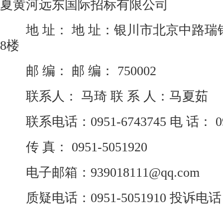
夏黄河远东国际招标有限公司
地 址： 地 址：银川市北京中路瑞
8楼
邮 编： 邮 编： 750002
联系人： 马琦 联 系 人：马夏茹
联系电话：0951-6743745 电 话： 095
传 真： 0951-5051920
电子邮箱：939018111@qq.com
质疑电话：0951-5051910 投诉电话：09