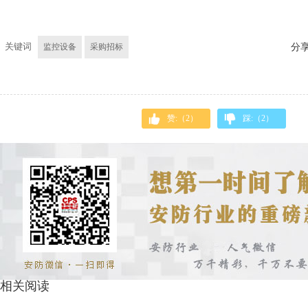
关键词
监控设备
采购招标
分
赞:（
2
）
踩:（
2
）
相关阅读