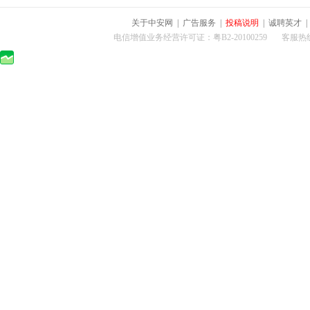
关于中安网
|
广告服务
|
投稿说明
|
诚聘英才
电信增值业务经营许可证：粤B2-20100259 客服热线：400-0