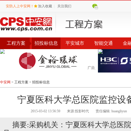
安防人上中安网！
加入收藏
|
关注我们
工程方案
招投标信息
平安城市
智能交通
金
环保城管
智能社区
中安网
>
工程方案
>
招投标信息
宁夏医科大学总医院监控设
2015-03-02 13:56:59
来源:投影时代
责任编辑: huangliyun
摘要:采购机关：宁夏医科大学总医