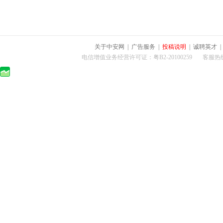
关于中安网
|
广告服务
|
投稿说明
|
诚聘英才
电信增值业务经营许可证：粤B2-20100259 客服热线：400-0