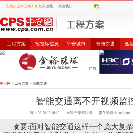
安防人上中安网！
加入收藏
|
关注我们
工程方案
招投标信息
平安城市
智能交通
金
环保城管
智能社区
中安网
>
工程方案
>
智能交通
智能交通离不开视频监
2014-08-20 16:10:19
来源:千家安防网
责任编辑: huangliyun
摘要:面对智能交通这样一个庞大复