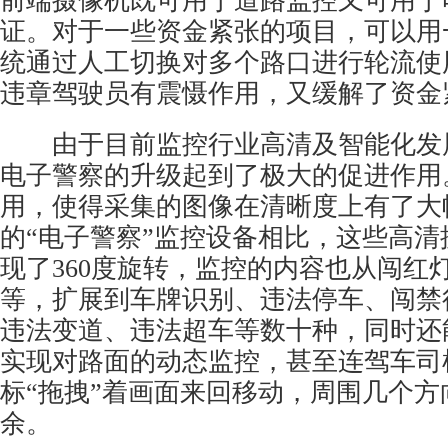
前端摄像机既可用于道路监控又可用于
证。对于一些资金紧张的项目，可以用
统通过人工切换对多个路口进行轮流使
违章驾驶员有震慑作用，又缓解了资金
由于目前监控行业高清及智能化发
电子警察的升级起到了极大的促进作用
用，使得采集的图像在清晰度上有了大
的“电子警察”监控设备相比，这些高清
现了360度旋转，监控的内容也从闯红
等，扩展到车牌识别、违法停车、闯禁
违法变道、违法超车等数十种，同时还
实现对路面的动态监控，甚至连驾车司
标“拖拽”着画面来回移动，周围几个方
余。