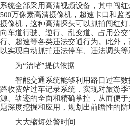
系统全部采用高清视频设备，其中闯红
500万像素
高清摄像机
，超速卡口和监控
摄像机，这种高清探头可以抓拍闯红灯
向车道行驶、逆行、乱变道、占用公交
行、超速等各类违法交通行为。此外，
以实现自动抓拍违法停车、违法调头等
为“治堵”提供依据
智能交通系统能够利用路口过车数
路收费站过车记录系统，实现对旅游季
源、轨迹的全面和精确掌控，从而便于
题深度挖掘和应用，规划出前瞻性的防
大大缩短处警时间