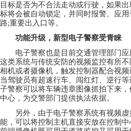
目标是否为不合法走动或行驶，如果出
标将会被自动锁定，并同时报警。应用
路;重要出入口等。
功能升级，新型电子警察受青睐
电子警察也是目前交通管理部门应
这类系统与传统
安防
的视频监控有所不
相机或者摄像机，触发控制器配合视频
当驾驶员有超速行车、闯红灯、逆行等
子警察可以将车辆违章图像抓拍下来，
中心，为交警部门提供执法依据。
另外，由于电子警察系统有视频虚
能，可以将控制主机直接安放在控制中