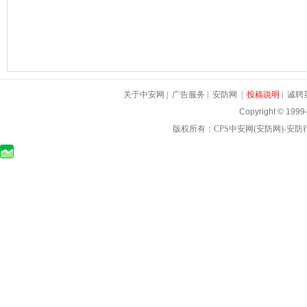
关于中安网
|
广告服务
|
安防网
|
投稿说明
|
诚聘
Copyright © 1999
版权所有：
CPS中安网
(
安防网
)-
安防