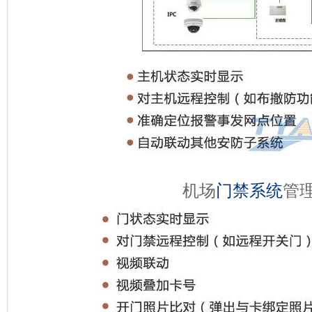
机场
门禁系统
管