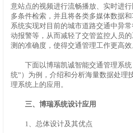
意站点的视频进行流畅播放、实时进行
多条件检索，并且将各类多媒体数据和
系统实现对目前的城市道路交通中异常
动报警等，从而减轻了交管监控人员的
测的准确度，使得交通管理工作更高效
下面以博瑞凯诚智能交通管理系统（
统”）为例，介绍和分析海量数据处理
理系统上的应用。
三、博瑞系统设计应用
1、总体设计及其优点