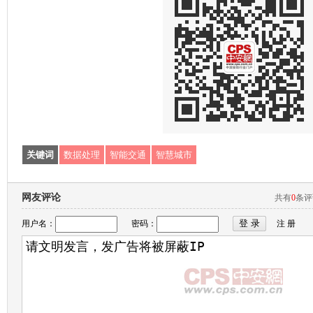
关键词
数据处理
智能交通
智慧城市
网友评论
共有
0
条
用户名：
密码：
注 册