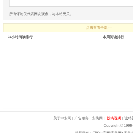
所有评论仅代表网友观点，与本站无关。
点击查看全部>>
24小时阅读排行
本周阅读排行
关于中安网
|
广告服务
|
安防网
|
投稿说明
|
诚聘
Copyright © 1999