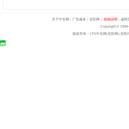
关于中安网
|
广告服务
|
安防网
|
投稿说明
|
诚聘
Copyright © 1999
版权所有：
CPS中安网
(
安防网
)-
安防