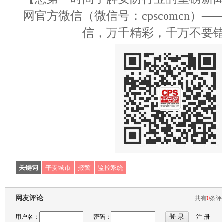
网官方微信（微信号：cpscomcn）
信，万千精彩，千万不要
关键词
平安城市
报警
监控系统
网友评论
共有
0
条
用户名：
密码：
注 册