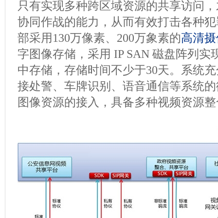
只有实现多种跨区域资源的共享访问，
协同作战的能力，从而有效打击各种犯
部采用130万像素、200万象素的
高清摄
字图像存储，采用 IP SAN 磁盘阵列
中存储，存储时间不少于30天。系统
接处警、车牌识别、语音通信等系统的
图像资源的接入，具备多种视频资源整