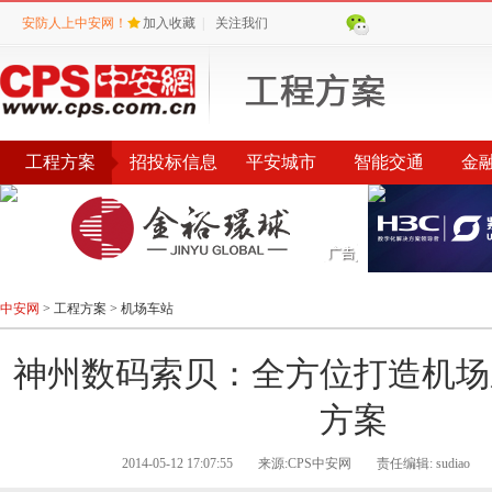
安防人上中安网！
加入收藏
|
关注我们
工程方案
招投标信息
平安城市
智能交通
金
环保城管
智能社区
中安网
>
工程方案
>
机场车站
神州数码索贝：全方位打造机场
方案
2014-05-12 17:07:55
来源:CPS中安网
责任编辑: sudiao