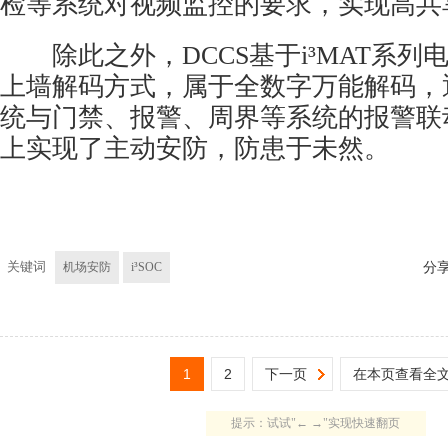
检等系统对
视频监控
的要求，实现高共
除此之外，DCCS基于i³MAT系列
上墙解码方式，属于全数字万能解码，
统
与门禁、报警、周界等系统的报警联
上实现了主动安防，防患于未然。
关键词
机场安防
i³SOC
分
1
2
下一页
在本页查看全
提示：试试"← →"实现快速翻页