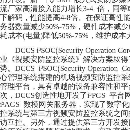
流厂家高清接入能力增长3-4 倍，同
下解码，性能提高4-8倍。在保证高性
务器数量减少50%-75%，硬件成本减少6
耗成本(电量)降低50%-75%，维护成
DCCS i³SOC(Security Operation
业《视频安防监控系统》解决方案取得
势。DCCS i³SOC(Security Operatio
心管理系统搭建的机场视频安防监控系
管理平台，具有卓越的设备兼容性和平
次，DCCS创造性地开发了i³PGS 平
i³AGS 数模网关服务器，实现了数字
控系统与第三方视频安防监控系统之间
访互控。另外，通过提供第三方开发接