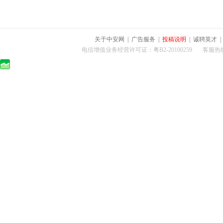
关于中安网
|
广告服务
|
投稿说明
|
诚聘英才
电信增值业务经营许可证：粤B2-20100259 客服热线：400-0