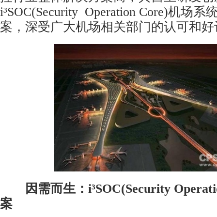
i³SOC(Security Operation Core)
案，深受广大机场相关部门的认可和好
因需而生：i³SOC(Security Operat
案