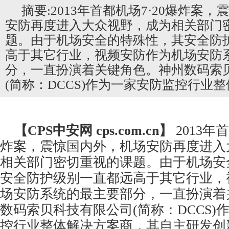
摘要:2013年首都机场7·20爆炸案
安防再度进入大众视野，成为相关部门
题。由于机场安全的特殊性，其安全防
高于其它行业，视频安防作为机场安防
分，一直扮演着关键角色。神州数码索
(简称：DCCS)作为一家安防监控行业
【CPS
中安网
cps.com.cn】
2013年
炸案，震惊国内外，机场
安防
再度进入
相关部门密切重视的课题。由于机场安
安全防护级别一直都远高于其它行业，
场安防系统的最主要部分，一直扮演着
数码索贝科技有限公司(简称：DCCS)
控
行业整体解决方案商，其自主研发创